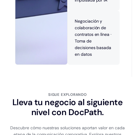
impulsada por IA
Negociación y
colaboración de
contratos en línea ·
Toma de
decisiones basada
en datos
SIGUE EXPLORANDO
Lleva tu negocio al siguiente
nivel con DocPath.
Descubre cómo nuestras soluciones aportan valor en cada
etapa de la comunicación corporativa. Explora nuestros