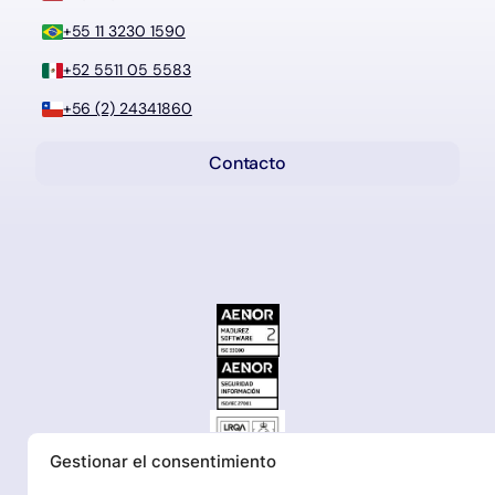
+55 11 3230 1590
+52 5511 05 5583
+56 (2) 24341860
Contacto
Gestionar el consentimiento