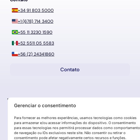
+34 91 803 5000
+1 (678) 714 3400
+55 11 3230 1590
+52 5511 05 5583
+56 (2) 24341860
Contato
Gerenciar o consentimento
Para fornecer as melhores experiências, usamos tecnologias como cookies
para armazenar e/ou acessar informações do dispositivo. O consentimento
para essas tecnologias nos permitirá processar dados como comportamento
de navegação ou IDs exclusivos neste site. Não consentir ou retirar o
consentimento pode afetar negativamente certos recursos e funções.