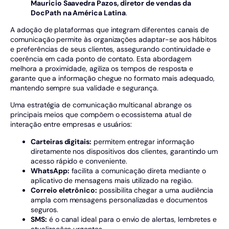
Mauricio Saavedra Pazos, diretor de vendas da
DocPath na América Latina
.
A adoção de plataformas que integram diferentes canais de
comunicação permite às organizações adaptar-se aos hábitos
e preferências de seus clientes, assegurando continuidade e
coerência em cada ponto de contato. Esta abordagem
melhora a proximidade, agiliza os tempos de resposta e
garante que a informação chegue no formato mais adequado,
mantendo sempre sua validade e segurança.
Uma estratégia de comunicação multicanal abrange os
principais meios que compõem o ecossistema atual de
interação entre empresas e usuários:
Carteiras digitais:
permitem entregar informação
diretamente nos dispositivos dos clientes, garantindo um
acesso rápido e conveniente.
WhatsApp:
facilita a comunicação direta mediante o
aplicativo de mensagens mais utilizado na região.
Correio eletrônico:
possibilita chegar a uma audiência
ampla com mensagens personalizadas e documentos
seguros.
SMS:
é o canal ideal para o envio de alertas, lembretes e
atualizações urgentes.