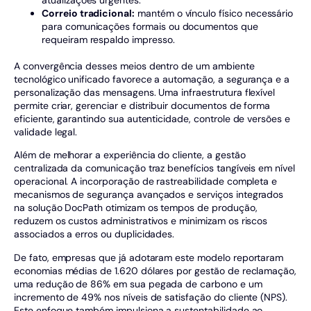
Correio tradicional:
mantém o vínculo físico necessário
para comunicações formais ou documentos que
requeiram respaldo impresso.
A convergência desses meios dentro de um ambiente
tecnológico unificado favorece a automação, a segurança e a
personalização das mensagens. Uma infraestrutura flexível
permite criar, gerenciar e distribuir documentos de forma
eficiente, garantindo sua autenticidade, controle de versões e
validade legal.
Além de melhorar a experiência do cliente, a gestão
centralizada da comunicação traz benefícios tangíveis em nível
operacional. A incorporação de rastreabilidade completa e
mecanismos de segurança avançados e serviços integrados
na solução DocPath otimizam os tempos de produção,
reduzem os custos administrativos e minimizam os riscos
associados a erros ou duplicidades.
De fato, empresas que já adotaram este modelo reportaram
economias médias de 1.620 dólares por gestão de reclamação,
uma redução de 86% em sua pegada de carbono e um
incremento de 49% nos níveis de satisfação do cliente (NPS).
Este enfoque também impulsiona a sustentabilidade ao